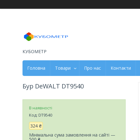
КУБОМЕТР
Головна
Товари
Про нас
Контакти
Бур DeWALT DT9540
В наявності
Код:
DT9540
324 ₴
Мінімальна сума замовлення на сайті —
500 ₴