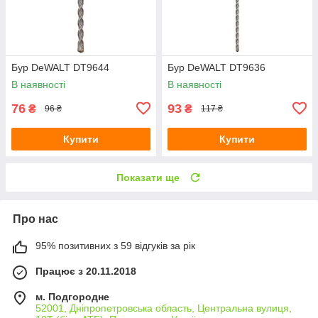
Бур DeWALT DT9644
Бур DeWALT DT9636
В наявності
В наявності
76
93
₴
₴
96 ₴
117 ₴
Купити
Купити
Показати ще
Про нас
95% позитивних з 59 відгуків за рік
Працює з 20.11.2018
м. Подгородне
52001, Дніпропетровська область, Центральна вулиця,