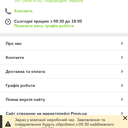
18Т (біля АТБ), Подгородне, Україна
Контакти
Сьогодні працює з 09:30 до 18:00
Показати весь графік роботи
Про нас
Контакти
Доставка та оплата
Графік роботи
Повна версія сайту
Сайт створено на маркетплейсі
Prom.ua
Зараз у компанії неробочий час. Замовлення та
повідомлення будуть оброблені з 09:30 найближчого
Політика конфіденційності