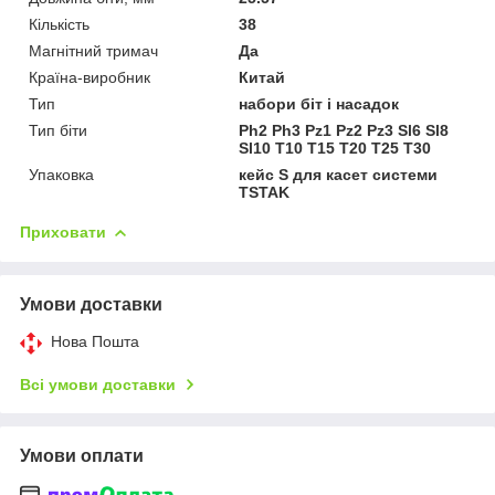
Кількість
38
Магнітний тримач
Да
Країна-виробник
Китай
Тип
набори біт і насадок
Тип біти
Ph2 Ph3 Pz1 Pz2 Pz3 Sl6 Sl8
Sl10 T10 T15 T20 T25 T30
Упаковка
кейс S для касет системи
TSTAK
Приховати
Умови доставки
Нова Пошта
Всі умови доставки
Умови оплати