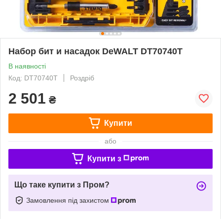
Набор бит и насадок DeWALT DT70740T
В наявності
Код: DT70740T
Роздріб
2 501
₴
Купити
або
Купити з
Що таке купити з Пром?
Замовлення під захистом