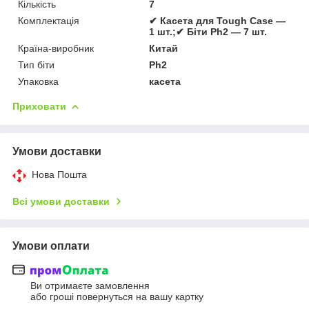
Кількість
7
Комплектація
✔ Касета для Tough Case —
1 шт.;✔ Біти Ph2 — 7 шт.
Країна-виробник
Китай
Тип біти
Ph2
Упаковка
касета
Приховати
Умови доставки
Нова Пошта
Всі умови доставки
Умови оплати
Ви отримаєте замовлення
або гроші повернуться на вашу картку