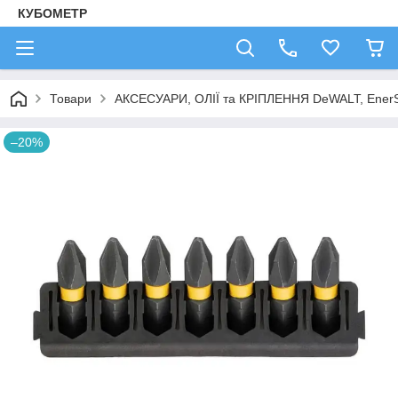
КУБОМЕТР
Товари
АКСЕСУАРИ, ОЛІЇ та КРІПЛЕННЯ DeWALT, Ener
–20%