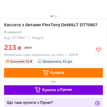
Кассета з битами FlexTorq DeWALT DT70807
В наявності
Код: DT70807
Роздріб
213
₴
266 ₴
Мінімальна сума замовлення на сайті — 500 ₴
Економія
53 ₴
Залишилось
43 дні
Купити
або
Купити з
Що таке купити з Пром?