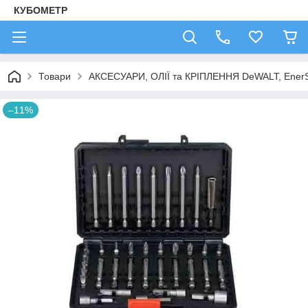
КУБОМЕТР
Товари
АКСЕСУАРИ, ОЛІЇ та КРІПЛЕННЯ DeWALT, Ener
–11%