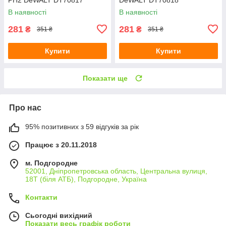
В наявності
В наявності
281
281
₴
₴
351 ₴
351 ₴
Купити
Купити
Показати ще
Про нас
95% позитивних з 59 відгуків за рік
Працює з 20.11.2018
м. Подгородне
52001, Дніпропетровська область, Центральна вулиця,
18Т (біля АТБ), Подгородне, Україна
Контакти
Сьогодні вихідний
Показати весь графік роботи