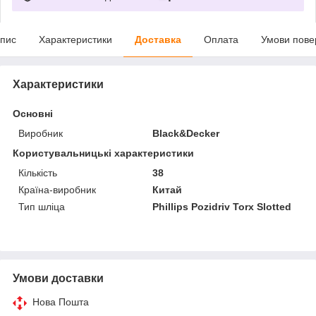
пис
Характеристики
Доставка
Оплата
Умови пове
Характеристики
Основні
Виробник
Black&Decker
Користувальницькі характеристики
Кількість
38
Країна-виробник
Китай
Тип шліца
Phillips Pozidriv Torx Slotted
Умови доставки
Нова Пошта