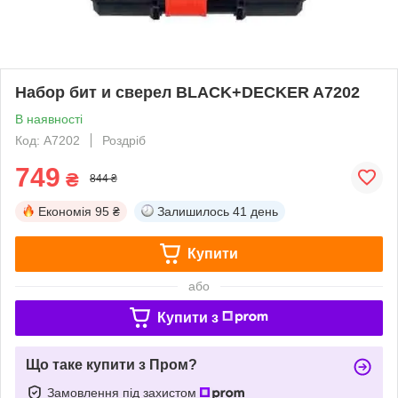
Набор бит и сверел BLACK+DECKER A7202
В наявності
Код: A7202
Роздріб
749
₴
844 ₴
Економія
95 ₴
Залишилось
41 день
Купити
або
Купити з
Що таке купити з Пром?
Замовлення під захистом