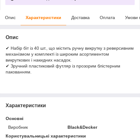
Опис
Характеристики
Доставка
Оплата
Умови 
Опис
✔ Набір біт із 40 шт., що містить ручну викрутку з реверсивним
механізмом у комплекті із широким асортиментом
викруткових і накидних насадок.
✔ Зручний пластиковий футляр із прозорим блістерним
пакованням.
Характеристики
Основні
Виробник
Black&Decker
Користувальницькі характеристики