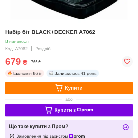
Набір біт BLACK+DECKER A7062
В наявності
Код: A7062
Роздріб
679
₴
765 ₴
Економія
86 ₴
Залишилось
41 день
Купити
або
Купити з
Що таке купити з Пром?
Замовлення під захистом