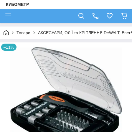
КУБОМЕТР
Товари
АКСЕСУАРИ, ОЛІЇ та КРІПЛЕННЯ DeWALT, Ener
–11%