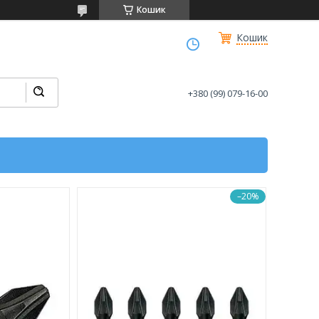
Кошик
Кошик
+380 (99) 079-16-00
–20%