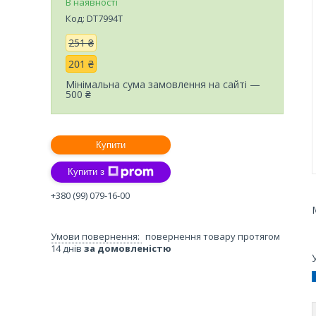
В наявності
Код:
DT7994T
251 ₴
201 ₴
Мінімальна сума замовлення на сайті —
500 ₴
Купити
Купити з
+380 (99) 079-16-00
повернення товару протягом
14 днів
за домовленістю