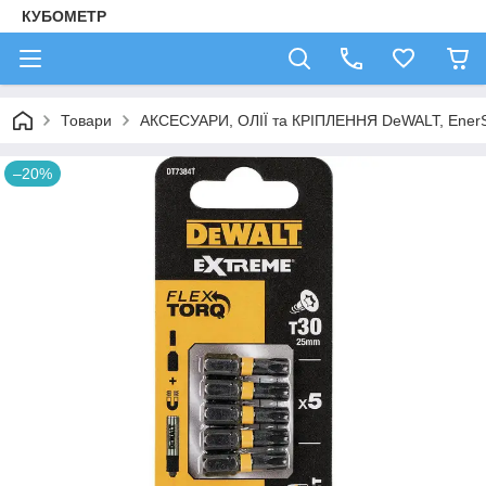
КУБОМЕТР
Товари
АКСЕСУАРИ, ОЛІЇ та КРІПЛЕННЯ DeWALT, Ener
–20%