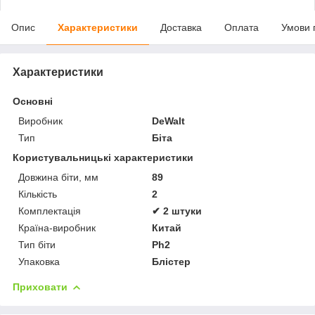
Опис
Характеристики
Доставка
Оплата
Умови 
Характеристики
Основні
Виробник
DeWalt
Тип
Біта
Користувальницькі характеристики
Довжина біти, мм
89
Кількість
2
Комплектація
✔ 2 штуки
Країна-виробник
Китай
Тип біти
Ph2
Упаковка
Блістер
Приховати