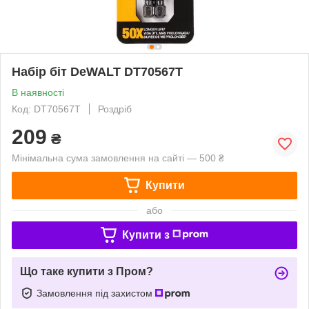
Набір біт DeWALT DT70567T
В наявності
Код: DT70567T
Роздріб
209
₴
Мінімальна сума замовлення на сайті — 500 ₴
Купити
або
Купити з
Що таке купити з Пром?
Замовлення під захистом