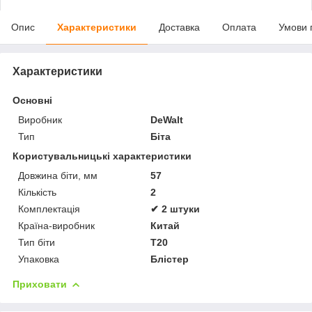
Опис
Характеристики
Доставка
Оплата
Умови 
Характеристики
Основні
Виробник
DeWalt
Тип
Біта
Користувальницькі характеристики
Довжина біти, мм
57
Кількість
2
Комплектація
✔ 2 штуки
Країна-виробник
Китай
Тип біти
T20
Упаковка
Блістер
Приховати