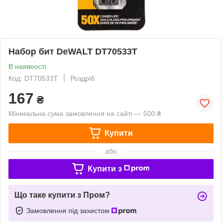
Набор бит DeWALT DT70533T
В наявності
Код: DT70533T
Роздріб
167
₴
Мінімальна сума замовлення на сайті — 500 ₴
Купити
або
Купити з
Що таке купити з Пром?
Замовлення під захистом