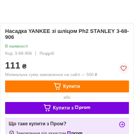
Насадка YANKEE зі шліцом Ph2 STANLEY 3-68-
906
В наявності
Код: 3-68-906
Роздріб
111
₴
Мінімальна сума замовлення на сайті — 500 ₴
Купити
або
Купити з
Що таке купити з Пром?
Замовлення під захистом