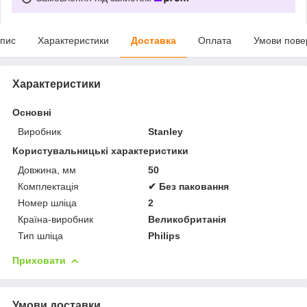
пис
Характеристики
Доставка
Оплата
Умови пове
Характеристики
Основні
Виробник
Stanley
Користувальницькі характеристики
Довжина, мм
50
Комплектація
✔ Без паковання
Номер шліца
2
Країна-виробник
Великобританія
Тип шліца
Philips
Приховати
Умови доставки