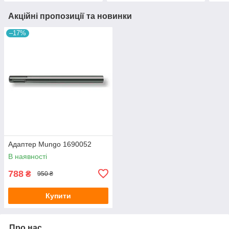
Акційні пропозиції та новинки
–17%
Адаптер Mungo 1690052
В наявності
788
₴
950 ₴
Купити
Про нас