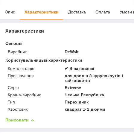
Опис
Характеристики
Доставка
Оплата
Умови 
Характеристики
Основні
Виробник
DeWalt
Користувальницькі характеристики
Комплектація
✔ В пакованні
Призначення
для дрилів ⁄ шурупокрутів і
гайковертів
Серія
Extreme
Країна-виробник
Чеська Республіка
Тип
Перехідник
Хвостовик
квадрат 1⁄ 2 дюйми
Приховати