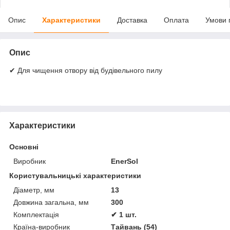
Опис
Характеристики
Доставка
Оплата
Умови 
Опис
✔ Для чищення отвору від будівельного пилу
Характеристики
Основні
Виробник
EnerSol
Користувальницькі характеристики
Діаметр, мм
13
Довжина загальна, мм
300
Комплектація
✔ 1 шт.
Країна-виробник
Тайвань (54)