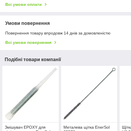
Всі умови оплати
Умови повернення
Повернення товару впродовж 14 днів за домовленістю
Всі умови повернення
Подібні товари компанії
Змішувач EPOXY для
Металева щітка EnerSol
Щітк