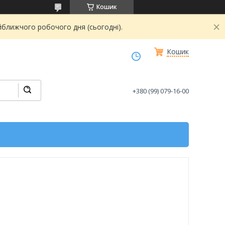
Кошик
йближчого робочого дня (сьогодні).
Кошик
+380 (99) 079-16-00