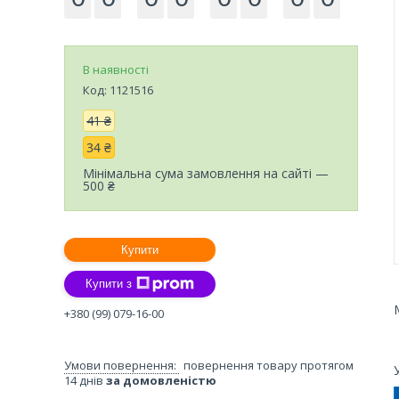
В наявності
Код:
1121516
41 ₴
34 ₴
Мінімальна сума замовлення на сайті —
500 ₴
Купити
Купити з
+380 (99) 079-16-00
повернення товару протягом
14 днів
за домовленістю