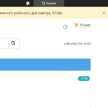
Кошик
ижчого робочого дня (завтра, 07.08).
Кошик
+380 (99) 079-16-00
–17%