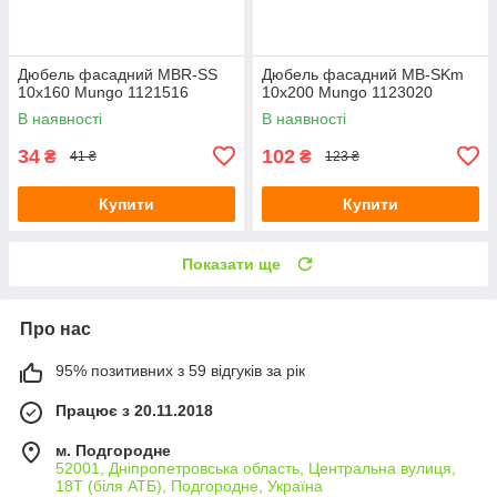
Дюбель фасадний MBR-SS
Дюбель фасадний MB-SKm
10х160 Mungo 1121516
10х200 Mungo 1123020
В наявності
В наявності
34
102
₴
₴
41 ₴
123 ₴
Купити
Купити
Показати ще
Про нас
95% позитивних з 59 відгуків за рік
Працює з 20.11.2018
м. Подгородне
52001, Дніпропетровська область, Центральна вулиця,
18Т (біля АТБ), Подгородне, Україна