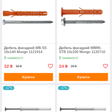
Дюбель фасадний MB-SS
Дюбель фасадний MBRK-
10х140 Mungo 1121914
STB 10х100 Mungo 1120710
В наявності
В наявності
32
24
₴
₴
39 ₴
29 ₴
Купити
Купити
–17%
–17%