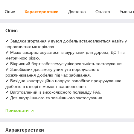
Опис
Характеристики
Доставка
Оплата
Умови 
Опис
✔ Завдяки згортання у вузол дюбель встановлюється навіть у
порожнистих матеріалах.
✔ Може використовуватися із шурупами для дерева, ДСП і з
метричною різзю.
✔ Відривний борт забезпечує універсальність застосування.
✔ Запобіжник дає змогу уникнути передчасного
розклинювання дюбелю під час забивання.
✔ Вихідна конструкційна напруга запобігає прокручуванню
дюбелю в отворі в момент встановлення.
✔ Виготовлений із високоякісного поліаміду РА6.
✔ Для внутрішнього та зовнішнього застосування.
Приховати
Характеристики