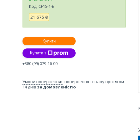
Код:
CF15-1-E
21 675 ₴
Купити
Купити з
+380 (99) 079-16-00
повернення товару протягом
14 днів
за домовленістю