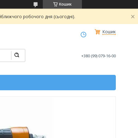
Кошик
йближчого робочого дня (сьогодні).
Кошик
+380 (99) 079-16-00