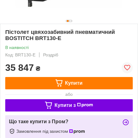
Пістолет цвяхозабивний пневматичний
BOSTITCH BRT130-E
В наявності
Код: BRT130-E
Роздріб
35 847
₴
Купити
або
Купити з
Що таке купити з Пром?
Замовлення під захистом