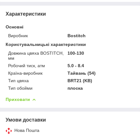
Характеристики
Основні
Виробник
Bostitch
Користувальницькі характеристики
Довжина цвяха BOSTITCH,
100-130
мм
Робочий тиск, атм
5.0 - 8.4
Країна-виробник
Тайвань (54)
Тип цвяха
BRT21 (KB)
Тип обойми
плоска
Приховати
Умови доставки
Нова Пошта