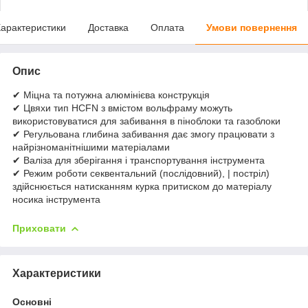
арактеристики
Доставка
Оплата
Умови повернення
Опис
✔ Міцна та потужна алюмінієва конструкція
✔ Цвяхи тип HCFN з вмістом вольфраму можуть
використовуватися для забивання в піноблоки та газоблоки
✔ Регульована глибина забивання дає змогу працювати з
найрізноманітнішими матеріалами
✔ Валіза для зберігання і транспортування інструмента
✔ Режим роботи секвентальний (послідовний), | постріл)
здійснюється натисканням курка притиском до матеріалу
носика інструмента
Приховати
Характеристики
Основні