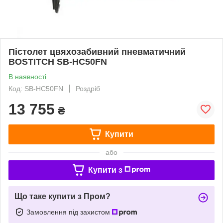
Пістолет цвяхозабивний пневматичний
BOSTITCH SB-HC50FN
В наявності
Код: SB-HC50FN
Роздріб
13 755
₴
Купити
або
Купити з
Що таке купити з Пром?
Замовлення під захистом