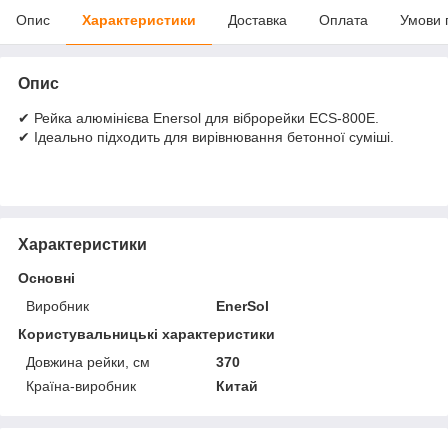
Опис
Характеристики
Доставка
Оплата
Умови 
Опис
✔ Рейка алюмінієва Enersol для віброрейки ECS-800E.
✔ Ідеально підходить для вирівнювання бетонної суміші.
Характеристики
Основні
Виробник
EnerSol
Користувальницькі характеристики
Довжина рейки, см
370
Країна-виробник
Китай