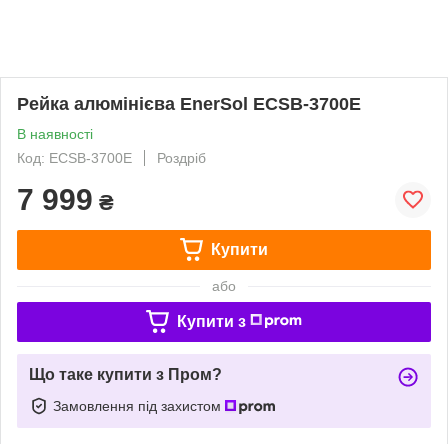
Рейка алюмінієва EnerSol ECSB-3700E
В наявності
Код: ECSB-3700E
Роздріб
7 999
₴
Купити
або
Купити з
Що таке купити з Пром?
Замовлення під захистом