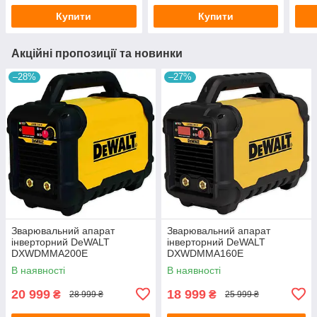
Купити
Купити
Акційні пропозиції та новинки
–28%
–27%
Зварювальний апарат
Зварювальний апарат
інверторний DeWALT
інверторний DeWALT
DXWDMMA200E
DXWDMMA160E
В наявності
В наявності
20 999
18 999
₴
₴
28 999 ₴
25 999 ₴