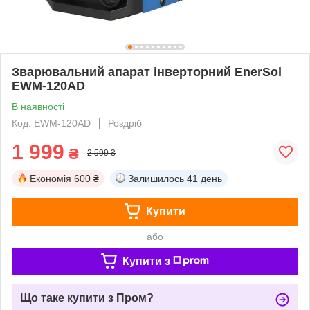
Зварювальний апарат інверторний EnerSol
EWM-120AD
В наявності
Код: EWM-120AD
Роздріб
1 999
₴
2 599 ₴
Економія
600 ₴
Залишилось
41 день
Купити
або
Купити з
Що таке купити з Пром?