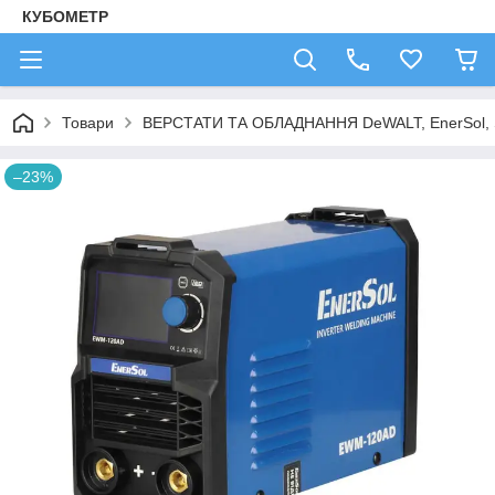
КУБОМЕТР
Товари
ВЕРСТАТИ ТА ОБЛАДНАННЯ DeWALT, EnerSol,
–23%