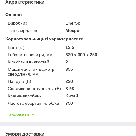
Характеристики
Основні
Виробник
EnerSol
Тип свердління
Мокре
Користувальницькі характеристики
Вага (кг)
13.5
Габаритні розміри, мм
620 х 300 x 250
Кількість швидкостей
2
Максимальний діаметр
355
свердління, мм
Напруга (В)
230
Споживана потужність, кВт
3.98
Країна-виробник
Китай
Частота обертання, об/хв
750
Приховати
Умови доставки