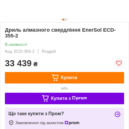
Дриль алмазного свердління EnerSol ECD-
355-2
В наявності
Код: ECD-355-2
Роздріб
33 439
₴
Купити
або
Купити з
Що таке купити з Пром?
Замовлення під захистом