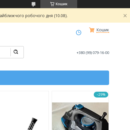
Кошик
найближчого робочого дня (10.08).
Кошик
+380 (99) 079-16-00
–29%