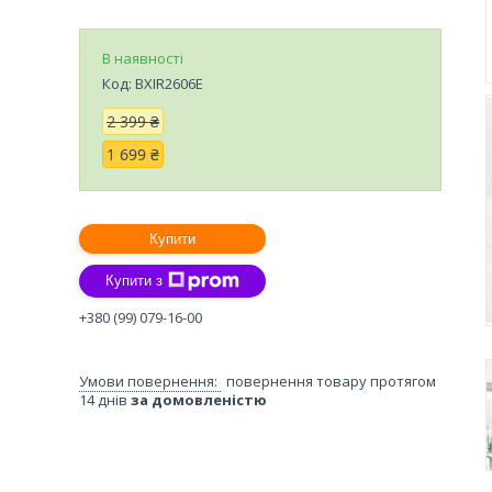
В наявності
Код:
BXIR2606E
2 399 ₴
1 699 ₴
Купити
Купити з
+380 (99) 079-16-00
повернення товару протягом
14 днів
за домовленістю