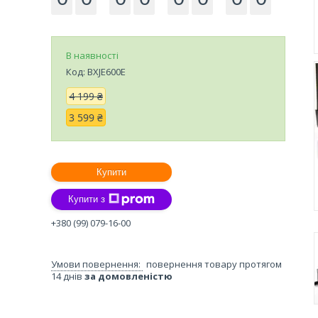
В наявності
Код:
BXJE600E
4 199 ₴
3 599 ₴
Купити
Купити з
+380 (99) 079-16-00
повернення товару протягом
14 днів
за домовленістю