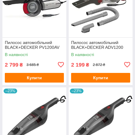
Пилосос автомобільний
Пилосос автомобільний
BLACK+DECKER PV1200AV
BLACK+DECKER ADV1200
В наявності
В наявності
2 799
2 199
₴
₴
3 685 ₴
2 872 ₴
Купити
Купити
–23%
–23%