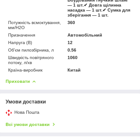
— 1 шт.✔ Довга щілинна
насадка — 1 шт.✔ Сумка для
зберігання — 1 шт.
Потужність всмоктування,
360
мм/Н2О
Призначення
Автомобільний
Напруга (В)
12
Об'єм пилозбірника, л
0.56
Швидкість повітряного
1060
потоку, л/хв
Країна-виробник
Китай
Приховати
Умови доставки
Нова Пошта
Всі умови доставки