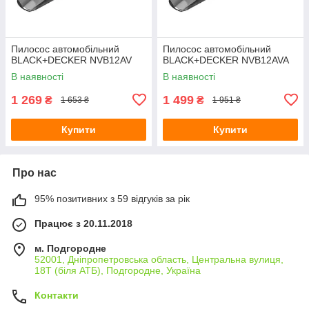
Пилосос автомобільний
Пилосос автомобільний
BLACK+DECKER NVB12AV
BLACK+DECKER NVB12AVA
В наявності
В наявності
1 269
1 499
₴
₴
1 653 ₴
1 951 ₴
Купити
Купити
Про нас
95% позитивних з 59 відгуків за рік
Працює з 20.11.2018
м. Подгородне
52001, Дніпропетровська область, Центральна вулиця,
18Т (біля АТБ), Подгородне, Україна
Контакти