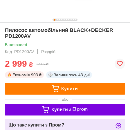
Пилосос автомобільний BLACK+DECKER
PD1200AV
В наявності
Код: PD1200AV
Роздріб
2 999
₴
3 902 ₴
Економія
903 ₴
Залишилось
43 дні
Купити
або
Купити з
Що таке купити з Пром?