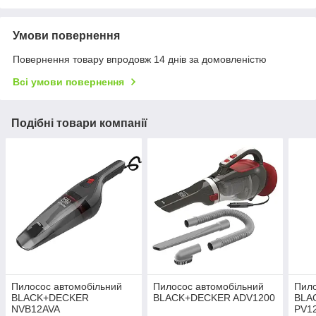
Умови повернення
Повернення товару впродовж 14 днів за домовленістю
Всі умови повернення
Подібні товари компанії
Пилосос автомобільний
Пилосос автомобільний
Пило
BLACK+DECKER
BLACK+DECKER ADV1200
BLA
NVB12AVA
PV1