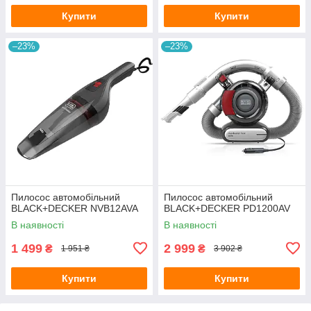
Купити
Купити
–23%
–23%
Пилосос автомобільний
Пилосос автомобільний
BLACK+DECKER NVB12AVA
BLACK+DECKER PD1200AV
В наявності
В наявності
1 499
2 999
₴
₴
1 951 ₴
3 902 ₴
Купити
Купити