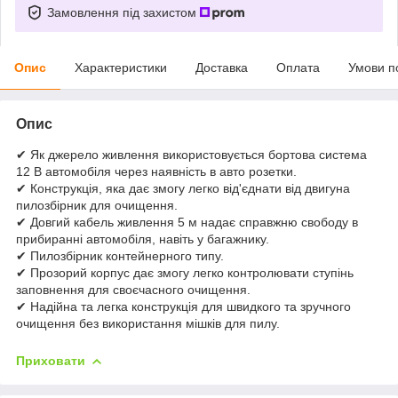
Замовлення під захистом
Опис
Характеристики
Доставка
Оплата
Умови п
Опис
✔ Як джерело живлення використовується бортова система
12 В автомобіля через наявність в авто розетки.
✔ Конструкція, яка дає змогу легко від'єднати від двигуна
пилозбірник для очищення.
✔ Довгий кабель живлення 5 м надає справжню свободу в
прибиранні автомобіля, навіть у багажнику.
✔ Пилозбірник контейнерного типу.
✔ Прозорий корпус дає змогу легко контролювати ступінь
заповнення для своєчасного очищення.
✔ Надійна та легка конструкція для швидкого та зручного
очищення без використання мішків для пилу.
Приховати