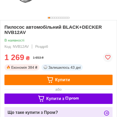
Пилосос автомобільний BLACK+DECKER
NVB12AV
В наявності
Код: NVB12AV
Роздріб
1 269
₴
1 653 ₴
Економія
384 ₴
Залишилось
43 дні
Купити
або
Купити з
Що таке купити з Пром?