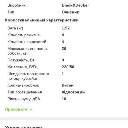
Виробник
Black&Decker
Тип
Очисник
Користувальницькі характеристики
Вага (кг)
1.92
Кількість режимів
4
Кількість швидкостей
4
Максимальна площа
20
роботи, кв.
Потужність, Вт
9
Живлення, В/Гц
220/50
Швидкість повітряного
1
потоку, куб.м/хв
Країна-виробник
Китай
Тип розташування
підлоговий
Рівень шуму, дБА
19
Приховати
Умови доставки