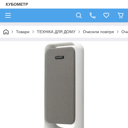
КУБОМЕТР
Товари
ТЕХНІКА ДЛЯ ДОМУ
Очисили повітря
Оч