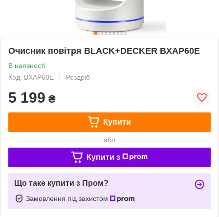
Очисник повітря BLACK+DECKER BXAP60E
В наявності
Код: BXAP60E
Роздріб
5 199
₴
Купити
або
Купити з
Що таке купити з Пром?
Замовлення під захистом