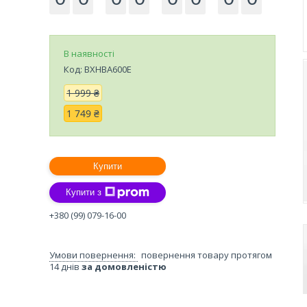
В наявності
Код:
BXHBA600E
1 999 ₴
1 749 ₴
Купити
Купити з
+380 (99) 079-16-00
повернення товару протягом
14 днів
за домовленістю