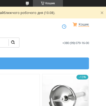
Кошик
найближчого робочого дня (10.08).
Кошик
+380 (99) 079-16-00
–13%