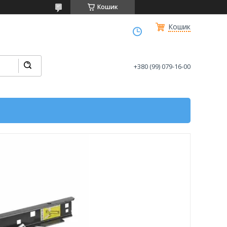
Кошик
Кошик
+380 (99) 079-16-00