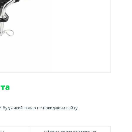
и будь-який товар не покидаючи сайту.
ки
Інформація для замовлення