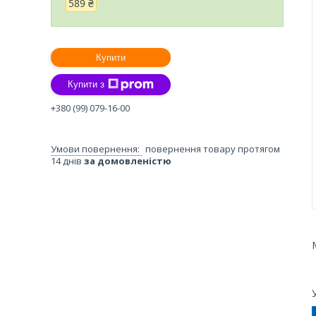
589 ₴
Купити
Купити з
+380 (99) 079-16-00
повернення товару протягом
14 днів
за домовленістю