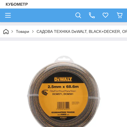
КУБОМЕТР
Товари
САДОВА ТЕХНІКА DeWALT, BLACK+DECKER, OR