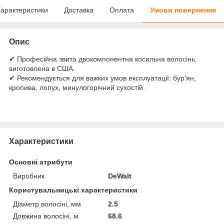
арактеристики
Доставка
Оплата
Умови повернення
Опис
✔ Професійна звита двокомпонентна косильна волосінь,
виготовлена в США.
✔ Рекомендується для важких умов експлуатації: бур'ян,
кропива, лопух, минулогорічний сухостій.
Характеристики
Основні атрибути
Виробник
DeWalt
Користувальницькі характеристики
Діаметр волосіні, мм
2.5
Довжина волосіні, м
68.6