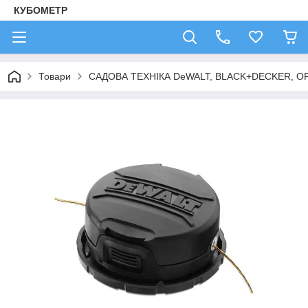
КУБОМЕТР
Товари
САДОВА ТЕХНІКА DeWALT, BLACK+DECKER, OR