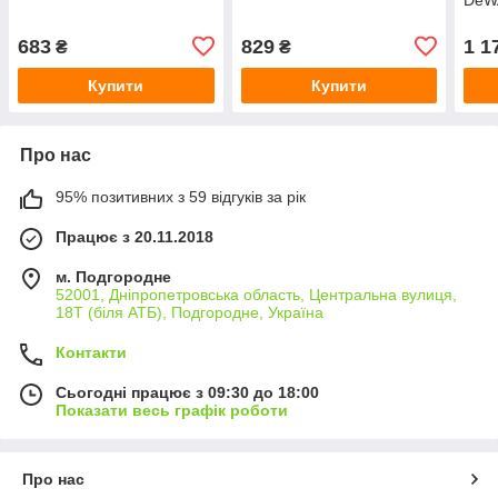
683
829
1 1
₴
₴
Купити
Купити
Про нас
95% позитивних з 59 відгуків за рік
Працює з 20.11.2018
м. Подгородне
52001, Дніпропетровська область, Центральна вулиця,
18Т (біля АТБ), Подгородне, Україна
Контакти
Сьогодні працює з 09:30 до 18:00
Показати весь графік роботи
Про нас