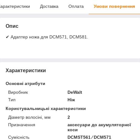
арактеристики
Доставка
Оплата
Умови повернення
Опис
✔ Адаптер ножа для DCM571, DCM581.
Характеристики
Основні атрибути
Виробник
DeWalt
Тип
Ніж
Користувальницькі характеристики
Діаметр волосіні, мм
2
Призначення
аксесуари до акумуляторної
коси
Сумісність
DCMST561 ⁄ DCM571