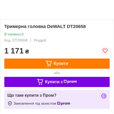
Тримерна головка DeWALT DT20658
В наявності
Код: DT20658
Роздріб
1 171
₴
Купити
або
Купити з
Що таке купити з Пром?
Замовлення під захистом