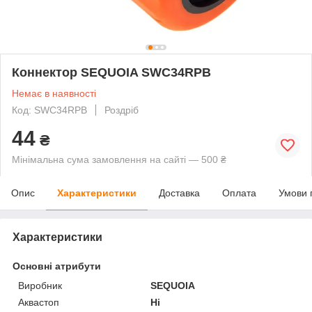
Коннектор SEQUOIA SWC34RPB
Немає в наявності
Код: SWC34RPB
Роздріб
44
₴
Мінімальна сума замовлення на сайті — 500 ₴
Опис
Характеристики
Доставка
Оплата
Умови 
Характеристики
Основні атрибути
Виробник
SEQUOIA
Аквастоп
Ні