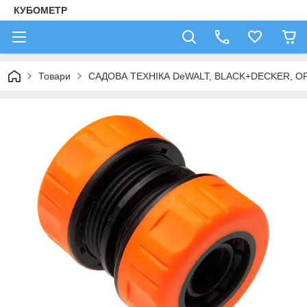
КУБОМЕТР
Товари
САДОВА ТЕХНІКА DeWALT, BLACK+DECKER, OR