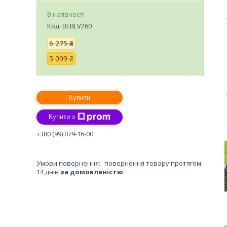
В наявності
Код:
BEBLV260
6 275 ₴
5 099 ₴
Купити
Купити з
+380 (99) 079-16-00
повернення товару протягом
14 днів
за домовленістю