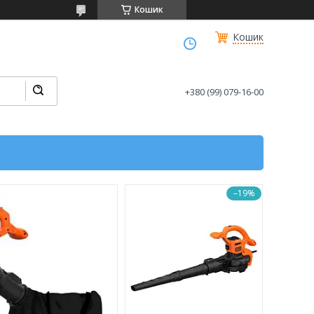
Кошик
Кошик
+380 (99) 079-16-00
–19%