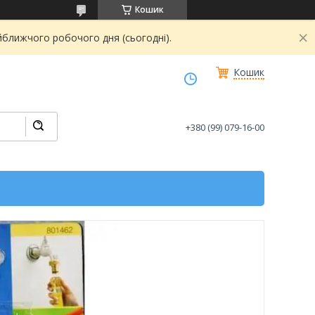
Кошик
йближчого робочого дня (сьогодні).
Кошик
+380 (99) 079-16-00