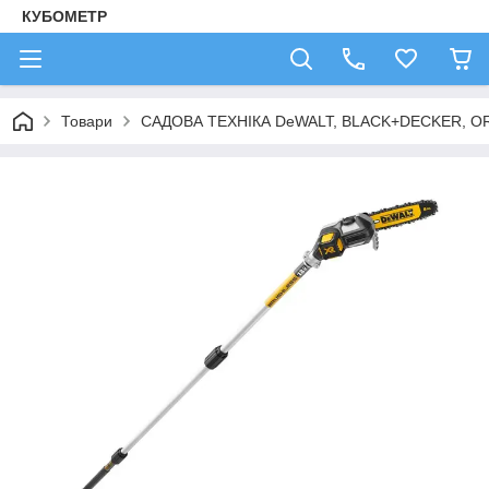
КУБОМЕТР
Товари
САДОВА ТЕХНІКА DeWALT, BLACK+DECKER, OR