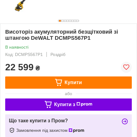
Висоторіз акумуляторний безщітковий зі
штангою DeWALT DCMPS567P1
В наявності
Код: DCMPS567P1
Роздріб
22 599
₴
Купити
або
Купити з
Що таке купити з Пром?
Замовлення під захистом