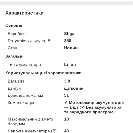
Характеристики
Основні
Виробник
Stiga
Потужність двигуна, Вт
350
Стан
Новий
Загальні
Тип акумулятора
Li-Ion
Користувальницькі характеристики
Вага (кг)
3.8
Двигун
щітковий
Довжина ножа, см
51
Комплектація
✔ Мотоножиці акумуляторні
— 1 шт.;✔ Без акумулятора
та зарядного пристрою
Максимальний діаметр
18
гілок, мм
Напруга акумулятора (В)
48