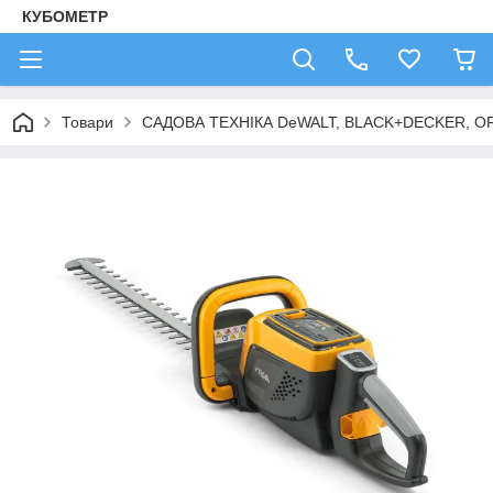
КУБОМЕТР
Товари
САДОВА ТЕХНІКА DeWALT, BLACK+DECKER, OR