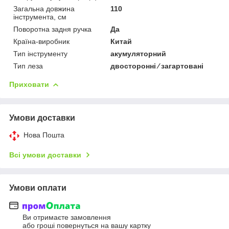
Загальна довжина
110
інструмента, см
Поворотна задня ручка
Да
Країна-виробник
Китай
Тип інструменту
акумуляторний
Тип леза
двосторонні ⁄ загартовані
Приховати
Умови доставки
Нова Пошта
Всі умови доставки
Умови оплати
Ви отримаєте замовлення
або гроші повернуться на вашу картку