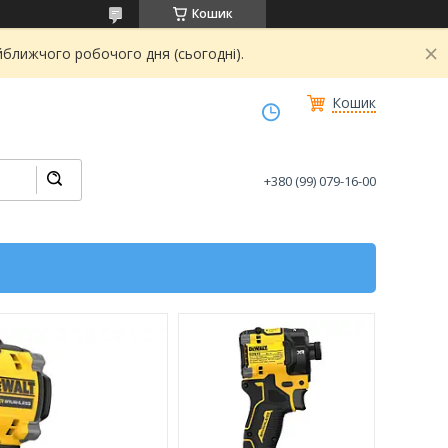
Кошик
йближчого робочого дня (сьогодні).
Кошик
+380 (99) 079-16-00