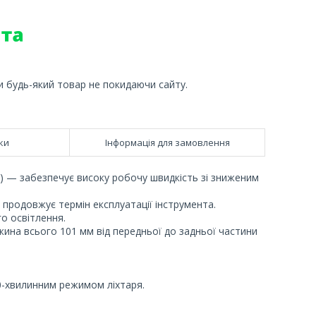
и будь-який товар не покидаючи сайту.
ки
Інформація для замовлення
— забезпечує високу робочу швидкість зі зниженим
 продовжує термін експлуатації інструмента.
о освітлення.
ина всього 101 мм від передньої до задньої частини
20-хвилинним режимом ліхтаря.