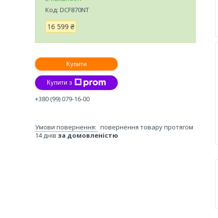
Код:
DCF870NT
16 599 ₴
Купити
Купити з
+380 (99) 079-16-00
повернення товару протягом
14 днів
за домовленістю