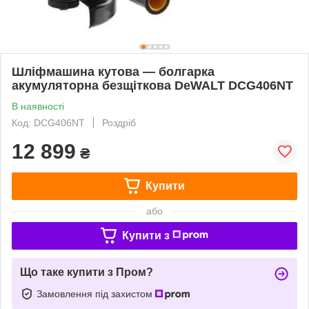
Шліфмашина кутова — болгарка
акумуляторна безщіткова DeWALT DCG406NT
В наявності
Код: DCG406NT
Роздріб
12 899
₴
Купити
або
Купити з
Що таке купити з Пром?
Замовлення під захистом