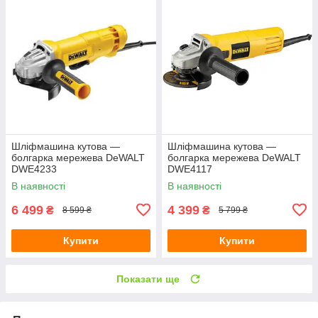
Шліфмашина кутова —
Шліфмашина кутова —
болгарка мережева DeWALT
болгарка мережева DeWALT
DWE4233
DWE4117
В наявності
В наявності
6 499
4 399
₴
₴
8 599 ₴
5 799 ₴
Купити
Купити
Показати ще