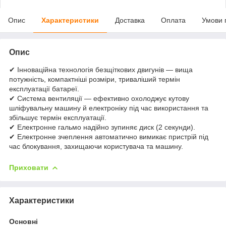
Опис
Характеристики
Доставка
Оплата
Умови 
Опис
✔ Інноваційна технологія безщіткових двигунів — вища
потужність, компактніші розміри, триваліший термін
експлуатації батареї.
✔ Система вентиляції — ефективно охолоджує кутову
шліфувальну машину й електроніку під час використання та
збільшує термін експлуатації.
✔ Електронне гальмо надійно зупиняє диск (2 секунди).
✔ Електронне зчеплення автоматично вимикає пристрій під
час блокування, захищаючи користувача та машину.
Приховати
Характеристики
Основні