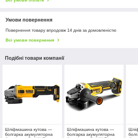
Всі умови оплати
Умови повернення
Повернення товару впродовж 14 днів за домовленістю
Всі умови повернення
Подібні товари компанії
Шліфмашина кутова —
Шліфмашина кутова —
Шлі
болгарка акумуляторна
болгарка акумуляторна
болг