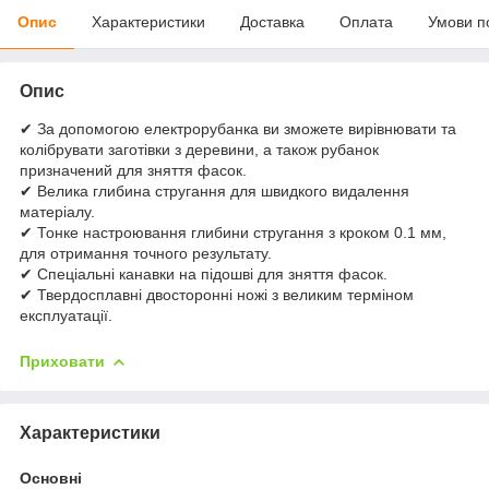
Опис
Характеристики
Доставка
Оплата
Умови п
Опис
✔ За допомогою електрорубанка ви зможете вирівнювати та
колібрувати заготівки з деревини, а також рубанок
призначений для зняття фасок.
✔ Велика глибина стругання для швидкого видалення
матеріалу.
✔ Тонке настроювання глибини стругання з кроком 0.1 мм,
для отримання точного результату.
✔ Спеціальні канавки на підошві для зняття фасок.
✔ Твердосплавні двосторонні ножі з великим терміном
експлуатації.
Приховати
Характеристики
Основні