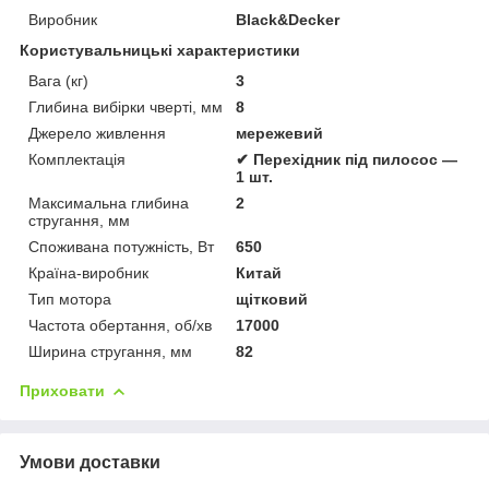
Виробник
Black&Decker
Користувальницькі характеристики
Вага (кг)
3
Глибина вибірки чверті, мм
8
Джерело живлення
мережевий
Комплектація
✔ Перехідник під пилосос —
1 шт.
Максимальна глибина
2
стругання, мм
Споживана потужність, Вт
650
Країна-виробник
Китай
Тип мотора
щітковий
Частота обертання, об/хв
17000
Ширина стругання, мм
82
Приховати
Умови доставки