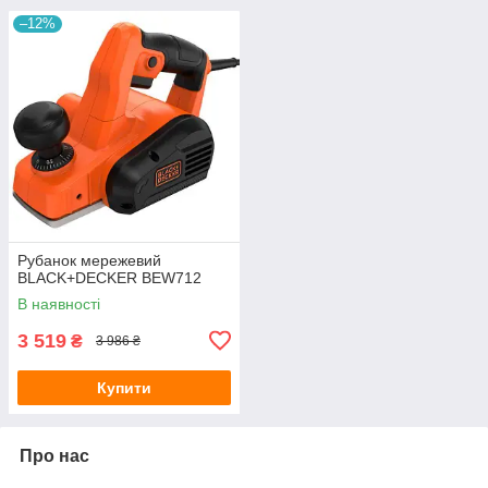
–12%
Рубанок мережевий
BLACK+DECKER BEW712
В наявності
3 519
₴
3 986 ₴
Купити
Про нас