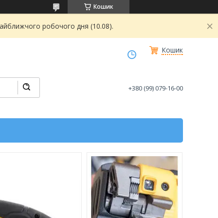
Кошик
найближчого робочого дня (10.08).
Кошик
+380 (99) 079-16-00