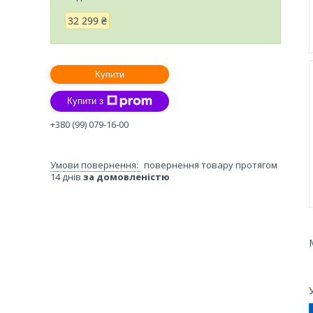
32 299 ₴
Купити
Купити з
+380 (99) 079-16-00
повернення товару протягом
14 днів
за домовленістю