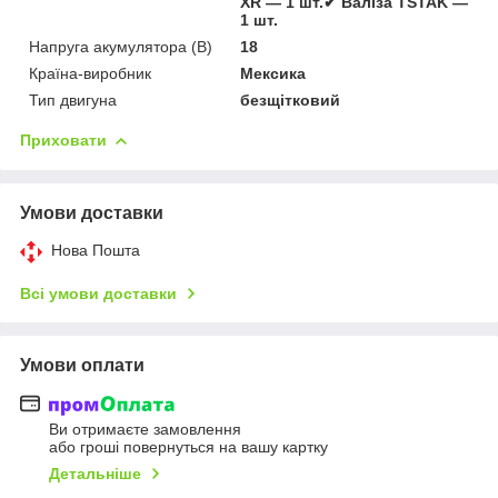
XR — 1 шт.✔ Валіза TSTAK —
1 шт.
Напруга акумулятора (В)
18
Країна-виробник
Мексика
Тип двигуна
безщітковий
Приховати
Умови доставки
Нова Пошта
Всі умови доставки
Умови оплати
Ви отримаєте замовлення
або гроші повернуться на вашу картку
Детальніше