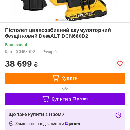
Пістолет цвяхозабивний акумуляторний
безщітковий DeWALT DCN680D2
В наявності
Код: DCN680D2
Роздріб
38 699
₴
Купити
або
Купити з
Що таке купити з Пром?
Замовлення під захистом