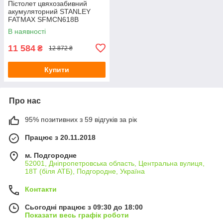
Пістолет цвяхозабивний
акумуляторний STANLEY
FATMAX SFMCN618B
В наявності
11 584
₴
12 872 ₴
Купити
Про нас
95% позитивних з 59 відгуків за рік
Працює з 20.11.2018
м. Подгородне
52001, Дніпропетровська область, Центральна вулиця,
18Т (біля АТБ), Подгородне, Україна
Контакти
Сьогодні працює з 09:30 до 18:00
Показати весь графік роботи