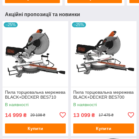
Акційні пропозиції та новинки
–25%
–25%
Пила торцювальна мережева
Пила торцювальна мережева
BLACK+DECKER BES710
BLACK+DECKER BES700
В наявності
В наявності
14 999
13 099
₴
₴
20 108 ₴
17 475 ₴
Купити
Купити