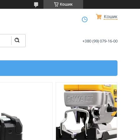
Кошик
Кошик
+380 (99) 079-16-00