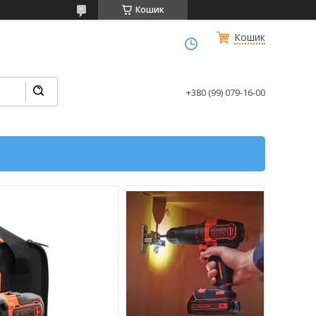
Кошик
Кошик
+380 (99) 079-16-00