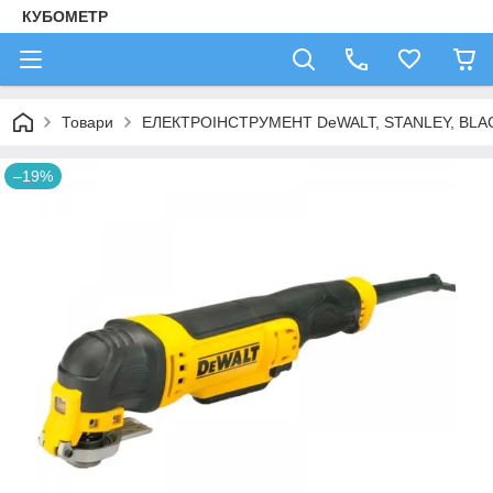
КУБОМЕТР
Товари
ЕЛЕКТРОІНСТРУМЕНТ DeWALT, STANLEY, BLA
–19%