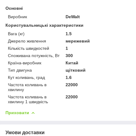
Основні
Виробник
DeWalt
Користувальницькі характеристики
Вага (кг)
1.5
Джерело живлення
мережевий
Кількість швидкостей
1
Споживана потужність, Вт
300
Країна-виробник
Китай
Тип двигуна
щітковий
Кут коливань, град
1.6
Частота коливань в
22000
хвилину
Частота коливань в
22000
хвилину 1 швидкість
Приховати
Умови доставки