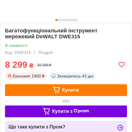
Багатофункціональний інструмент
мережевий DeWALT DWE315
В наявності
Код: DWE315
Роздріб
8 299
₴
10 199 ₴
Економія
1900 ₴
Залишилось
43 дні
Купити
або
Купити з
Що таке купити з Пром?