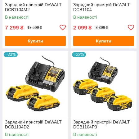
Зарядний пристрій DeWALT
Зарядний пристрій DeWALT
DCB1104M2
DCB1104
В наявності
В наявності
7 299
2 099
₴
₴
13 599 ₴
3 399 ₴
Купити
Купити
–23%
–22%
Зарядний пристрій DeWALT
Зарядний пристрій DeWALT
DCB1104D2
DCB1104P3
В наявності
В наявності