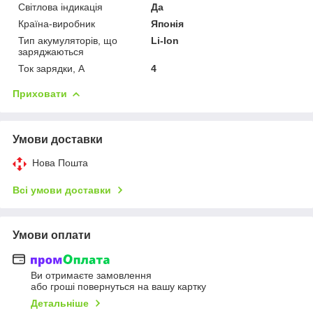
Світлова індикація
Да
Країна-виробник
Японія
Тип акумуляторів, що
Li-Ion
заряджаються
Ток зарядки, А
4
Приховати
Умови доставки
Нова Пошта
Всі умови доставки
Умови оплати
Ви отримаєте замовлення
або гроші повернуться на вашу картку
Детальніше