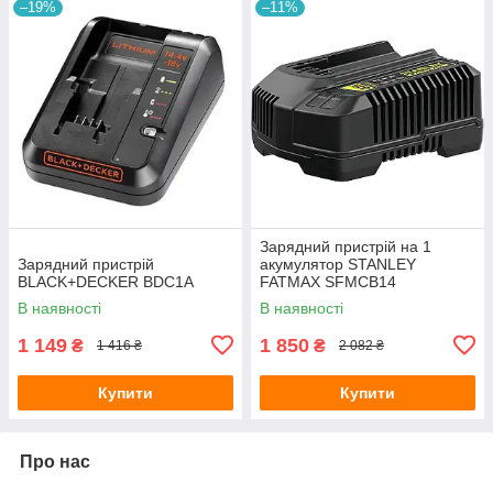
–19%
–11%
Зарядний пристрій на 1
Зарядний пристрій
акумулятор STANLEY
BLACK+DECKER BDC1A
FATMAX SFMCB14
В наявності
В наявності
1 149
1 850
₴
₴
1 416 ₴
2 082 ₴
Купити
Купити
Про нас