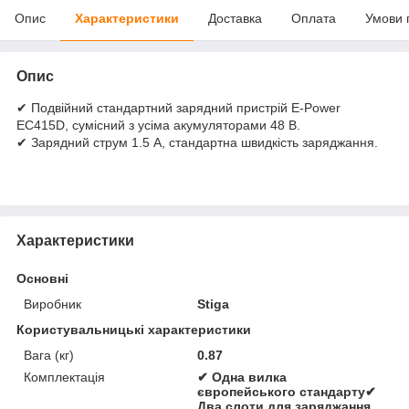
Опис
Характеристики
Доставка
Оплата
Умови 
Опис
✔ Подвійний стандартний зарядний пристрій E-Power
EC415D, сумісний з усіма акумуляторами 48 В.
✔ Зарядний струм 1.5 А, стандартна швидкість заряджання.
Характеристики
Основні
Виробник
Stiga
Користувальницькі характеристики
Вага (кг)
0.87
Комплектація
✔ Одна вилка
європейського стандарту✔
Два слоти для заряджання