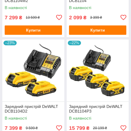
DCB1104M2
DCB1104
В наявності
В наявності
7 299
2 099
₴
₴
13 599 ₴
3 399 ₴
Купити
Купити
–23%
–22%
Зарядний пристрій DeWALT
Зарядний пристрій DeWALT
DCB1104D2
DCB1104P3
В наявності
В наявності
7 399
15 799
₴
₴
9 599 ₴
20 199 ₴