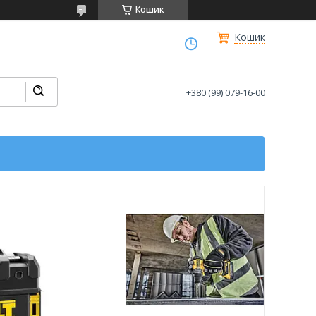
Кошик
Кошик
+380 (99) 079-16-00