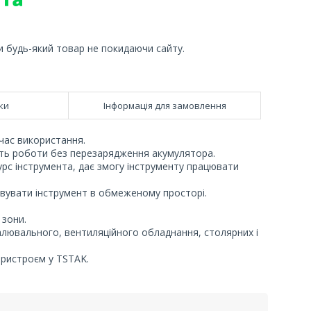
и будь-який товар не покидаючи сайту.
ки
Інформація для замовлення
час використання.
сть роботи без перезарядження акумулятора.
рс інструмента, дає змогу інструменту працювати
овувати інструмент в обмеженому просторі.
 зони.
алювального, вентиляційного обладнання, столярних і
ристроєм у TSTAK.