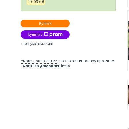
19 599 ₴
Купити
Купити з
+380 (99) 079-16-00
повернення товару протягом
14 днів
за домовленістю