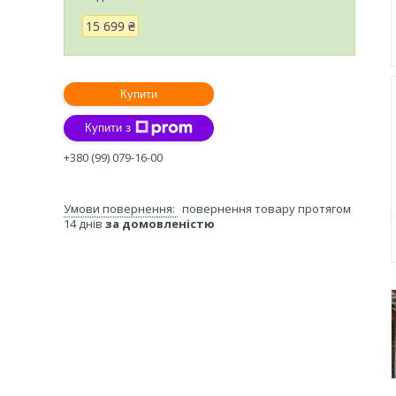
15 699 ₴
Купити
Купити з
+380 (99) 079-16-00
повернення товару протягом
14 днів
за домовленістю